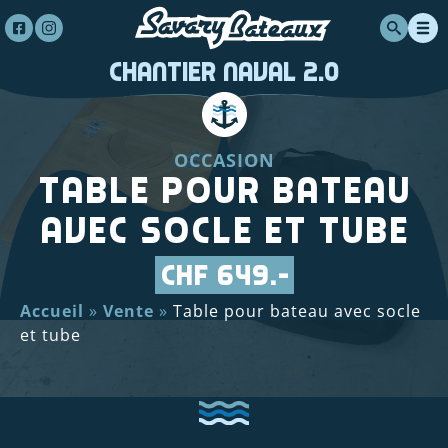
Chantier Naval 2.0
OCCASION
Table pour bateau
avec socle et tube
CHF 649.-
Accueil
»
Vente
»
Table pour bateau avec socle
et tube