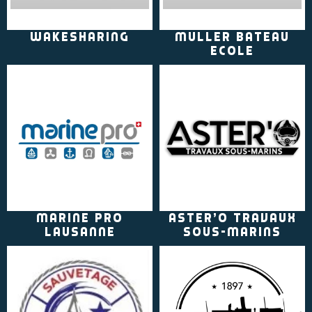
WakeSharing
Muller Bateau
Ecole
Marine Pro
Aster'O Travaux
Lausanne
sous-marins