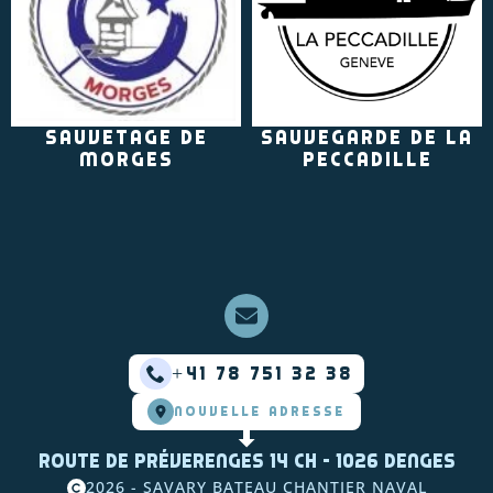
Sauvetage de
Sauvegarde de La
Morges
Peccadille
+41 78 751 32 38
NOUVELLE ADRESSE
Route de Préverenges 14 CH - 1026 Denges
2026 - SAVARY BATEAU CHANTIER NAVAL