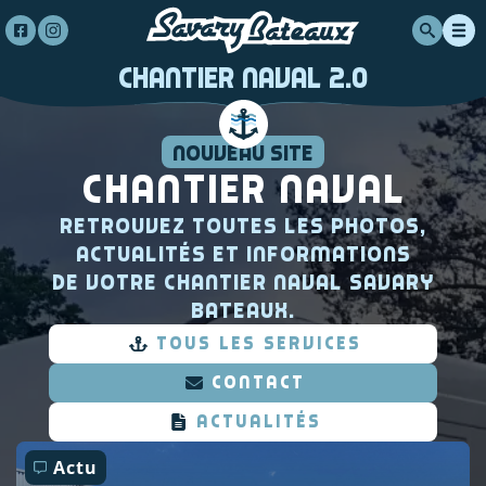
Chantier Naval 2.0
Nouveau site
Chantier Naval
Retrouvez toutes les photos,
actualités et informations
de votre chantier naval Savary
Bateaux.
TOUS LES SERVICES
contact
actualités
Actu