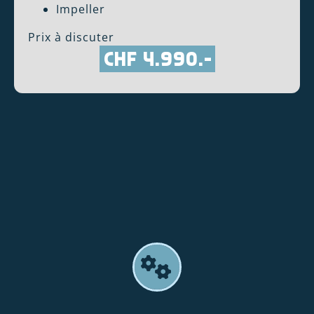
Impeller
Prix à discuter
CHF 4.990.-