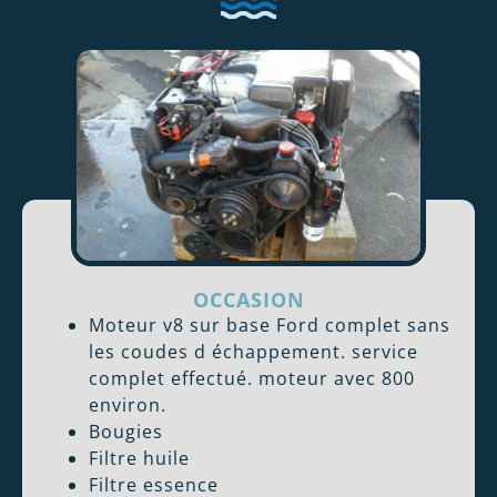
OCCASION
Moteur v8 sur base Ford complet sans
les coudes d échappement. service
complet effectué. moteur avec 800
environ.
Bougies
Filtre huile
Filtre essence