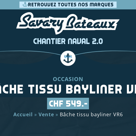
RETROUVEZ TOUTES NOS MARQUES
Chantier Naval 2.0
OCCASION
che tissu bayliner 
CHF 549.-
Accueil
»
Vente
»
Bâche tissu bayliner VR6