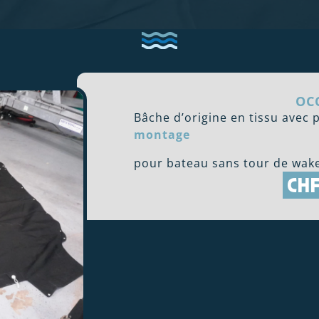
OC
Bâche d’origine en tissu avec 
montage
pour bateau sans tour de wake
CHF