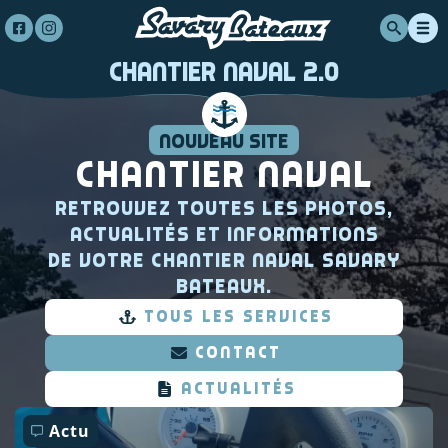
Chantier Naval 2.0
Nouveau site
Chantier Naval
Retrouvez toutes les photos,
actualités et informations
de votre chantier naval Savary
Bateaux.
TOUS LES SERVICES
contact
actualités
Actu