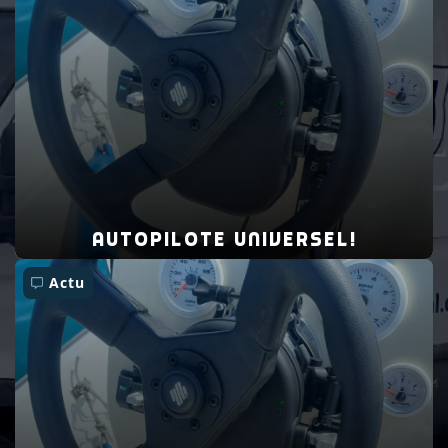
Autopilote universel!
Actu